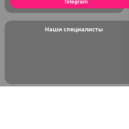
Telegram
Наши специалисты
Скидка 20% на первое посещение
Коротко опишите условия акции или
спецпредложения с указанием сроков.