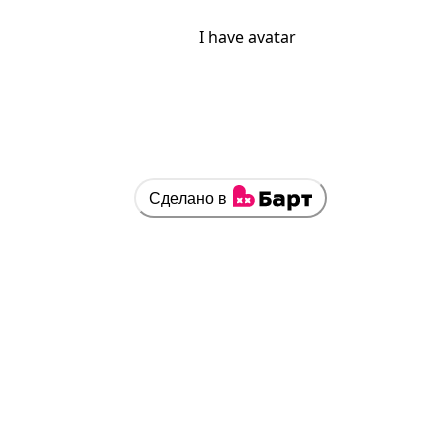
I have avatar
Сделано в