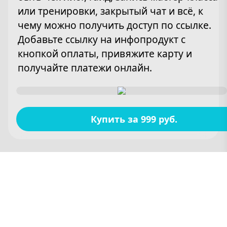
или тренировки, закрытый чат и всё, к
чему можно получить доступ по ссылке.
Добавьте ссылку на инфопродукт с
кнопкой оплаты, привяжите карту и
получайте платежи онлайн.
Купить за 999 руб.
Полезные ссылки
Заголовок
Добавьте краткое описание и ссылки на
публикации в разных источниках, а также
ссылки на места и товары с промо-кодами.