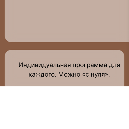
Индивидуальная программа для
каждого. Можно «с нуля».
Современно, не скучно, на понятном
языке.
ЧЕТВЕРГ - ПЯТНИЦА