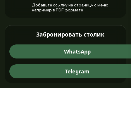
Добавьте ссылку на страницу с меню,
например в PDF формате
Забронировать столик
WhatsApp
Telegram
Скидка в день рождения
Коротко опишите условия акции или
спецпредллжения, с указанием сроков.