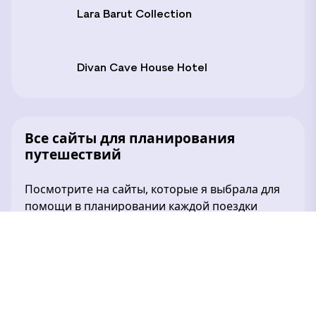
Lara Barut Collection
Divan Cave House Hotel
Все сайты для планирования
путешествий
Посмотрите на сайты, которые я выбрала для
помощи в планировании каждой поездки
до мельчайших деталей.
Карта бесплатного Wi-Fi в аэропортах
мира