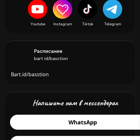
Youtube
Instagram
Tiktok
Telegram
Расписание
bart.id/basstion
Bart.id/basstion
Напишите нам в мессендерах
WhatsApp