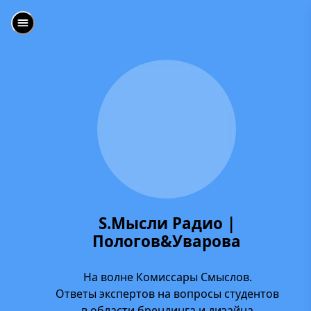
S.Мысли Радио |
Пологов&Уварова
На волне Комиссары Смыслов.
Ответы экспертов на вопросы студентов
в области брендинга и дизайна