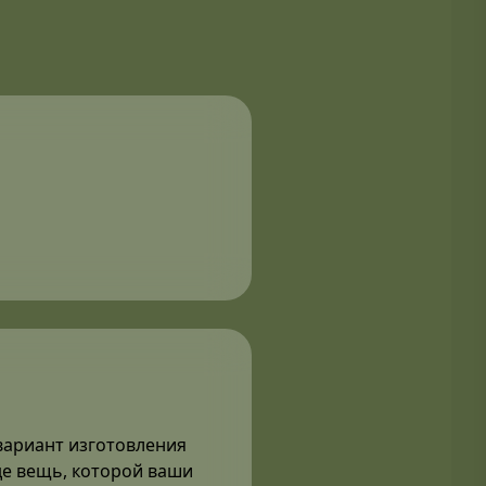
вариант изготовления
де вещь, которой ваши