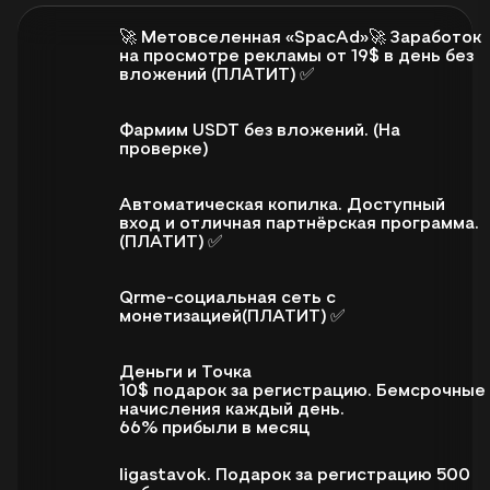
🚀 Метовселенная «SpacAd»🚀 Заработок
на просмотре рекламы от 19$ в день без
вложений (ПЛАТИТ) ✅
Фармим USDT без вложений. (На
проверке)
Автоматическая копилка. Доступный
вход и отличная партнёрская программа.
(ПЛАТИТ) ✅
Qrme-социальная сеть с
монетизацией(ПЛАТИТ) ✅
Деньги и Точка
10$ подарок за регистрацию. Бемсрочные
начисления каждый день.
66% прибыли в месяц
ligastavok. Подарок за регистрацию 500