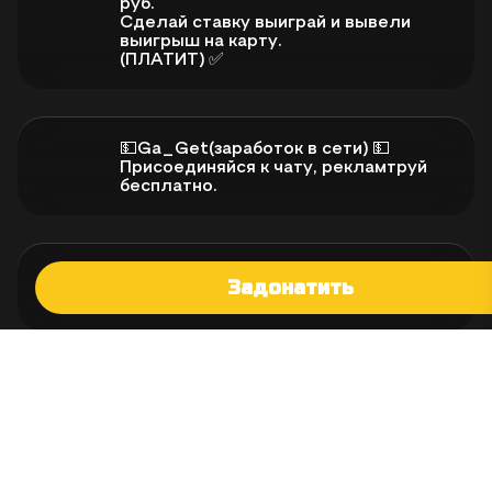
руб.
Сделай ставку выиграй и вывели
выигрыш на карту.
(ПЛАТИТ) ✅
💵Ga_Get(заработок в сети) 💵
Присоединяйся к чату, рекламтруй
бесплатно.
Задонатить
Сделано в