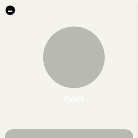
ffvbfb