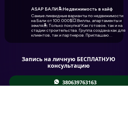
ASAP БАЛИ🏝Недвижимость в кайф
Самые ликвидные варианты по недвижимости
на Бали от 100.000$💥 Виллы, апартаменты и
земля🏝 Только покупка! Как готовое, так и на
стадии строительства. Группа создана как для
клиентов, так и партнеров. Приглашаю...
Запись на личную БЕСПЛАТНУЮ
консультацию
380639763163
kseniya_asap