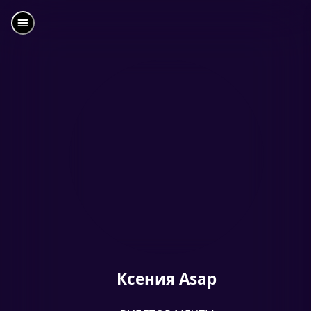
Ксения Asap