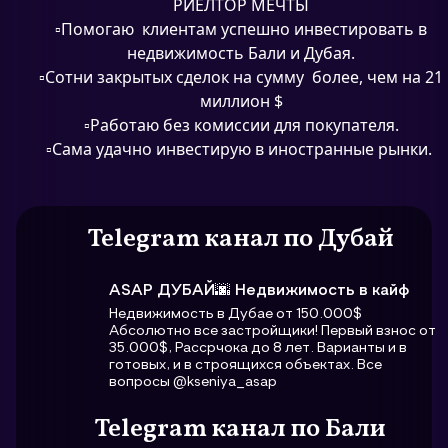
РИЕЛТОР МЕЧТЫ
▫Помогаю клиентам успешно инвестировать в
недвижимость Бали и Дубая.
▫Сотни закрытых сделок на сумму более, чем на 21
миллион $
▫Работаю без комиссии для покупателя.
▫Сама удачно инвестирую в иностранные рынки.
Telegram канал по Дубай
ASAP ДУБАЙ🌆 Недвижимость в кайф
Недвижимость в Дубае от 150.000$
Абсолютно все застройщики! Первый взнос от
35.000$, Рассрчока до 8 лет. Варианты и в
готовых, и в строящихся объектах. Все
вопросы @kseniya_asap
Telegram канал по Бали