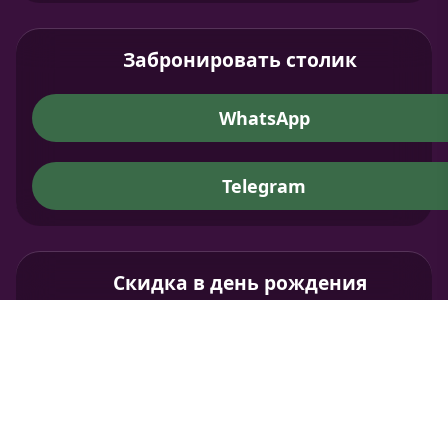
Забронировать столик
WhatsApp
Telegram
Скидка в день рождения
Коротко опишите условия акции или
спецпредллжения, с указанием сроков.