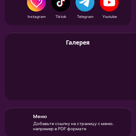
Instagram
Tiktok
Telegram
Youtube
Галерея
Меню
Добавьте ссылку на страницу с меню,
например в PDF формате