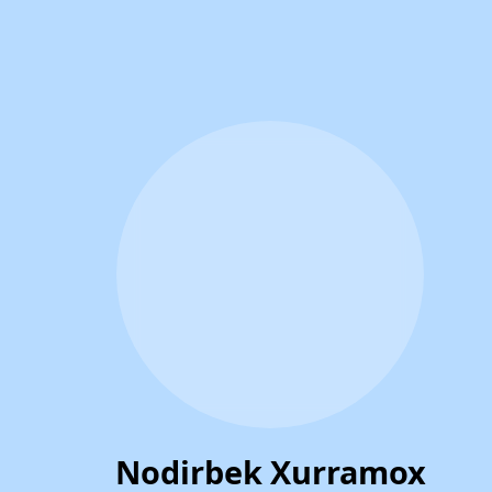
Nodirbek Xurramox