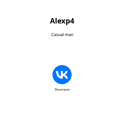
Alexp4
Casual man
Вконтакте