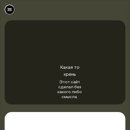
Какая то
хрень
Этот сайт
сделал без
какого либо
смысла.