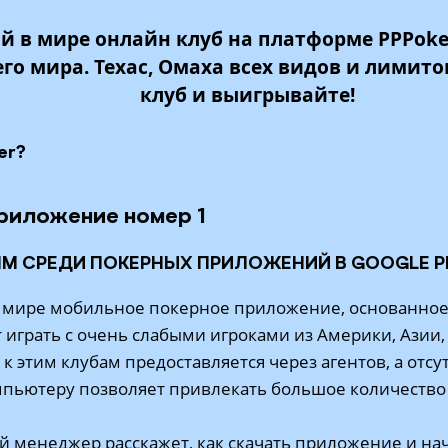
 в мире онлайн клуб на платформе PPPoker.
его мира. Техас, Омаха всех видов и лимито
клуб и выигрывайте!
er?
приложение номер 1
М СРЕДИ ПОКЕРНЫХ ПРИЛОЖЕНИЙ В GOOGLE PLA
 мире мобильное покерное приложение, основанное 
 играть с очень слабыми игроками из Америки, Азии
 к этим клубам предоставляется через агентов, а отс
мпьютеру позволяет привлекать большое количество
 менеджер расскажет, как скачать приложение и нач