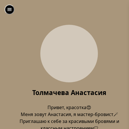
Толмачева Анастасия
Привет, красотка😍
Меня зовут Анастасия, я мастер-бровист🪄
Приглашаю к себе за красивыми бровями и
классным настроением🤍