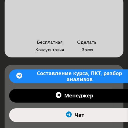
Бесплатная
Сделать
Консультация
Заказ
Составление курса, ПКТ, разбор
анализов
Менеджер
Чат