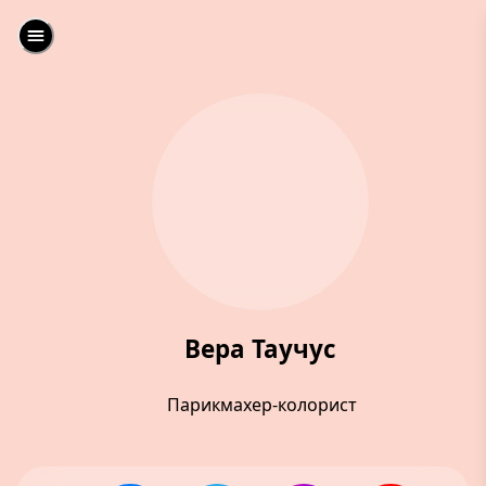
Вера Таучус
Парикмахер-колорист