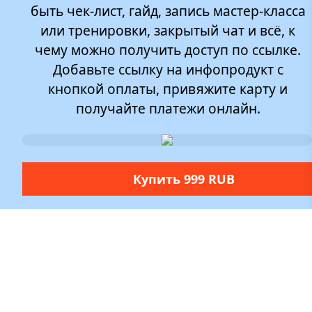
быть чек-лист, гайд, запись мастер-класса
или тренировки, закрытый чат и всё, к
чему можно получить доступ по ссылке.
Добавьте ссылку на инфопродукт с
кнопкой оплаты, привяжите карту и
получайте платежи онлайн.
Купить 999 RUB
Полезные ссылки
Заголовок
Добавьте краткое описание и ссылки на
публикации в разных источниках, а также