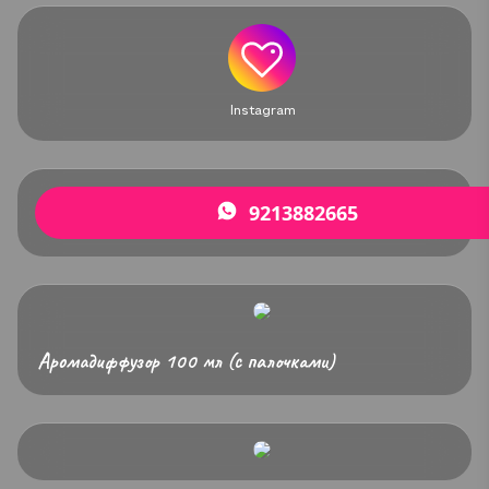
Instagram
9213882665
Аромадиффузор 100 мл (с палочками)