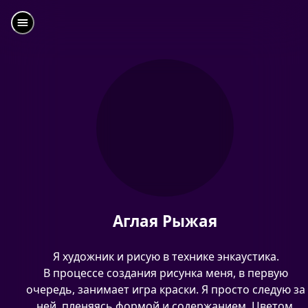
Аглая Рыжая
Я художник и рисую в технике энкаустика.
В процессе создания рисунка меня, в первую
очередь, занимает игра краски. Я просто следую за
ней, пленяясь формой и содержанием. Цветом,