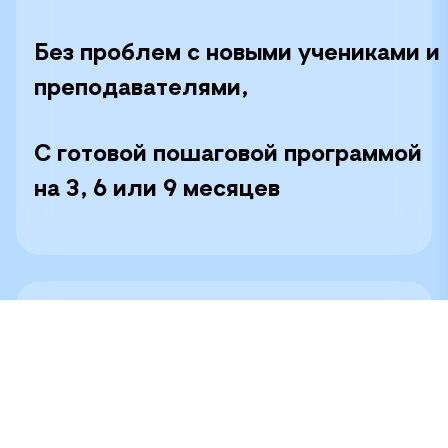
Без проблем с новыми учениками и
преподавателями,
С готовой пошаговой программой
на 3, 6 или 9 месяцев
- 78% современных школьников
мечтают стать популярными
блогерами, как 30 лет назад все