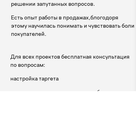
решении запутанных вопросов.
Есть опыт работы в продажах,блогодоря
этому научилась понимать и чувствовать боли
покупателей.
Для всех проектов бесплатная консультация
по вопросам:
настройка таргета
стратегии продвижения вашего бизнеса
готовности проекта к рекламе
настройки рекламного кабинета и др