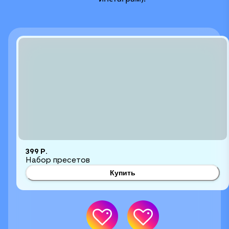
399 Р.
Набор пресетов
Купить