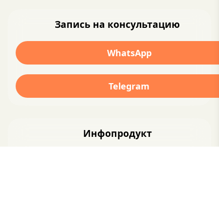
Запись на консультацию
WhatsApp
Telegram
Инфопродукт
Опишите свой инфопродукт. Это может
быть чек-лист, гайд, запись мастер-класса
или тренировки, закрытый чат и всё, к
чему можно получить доступ по ссылке.
Добавьте ссылку на инфопродукт с