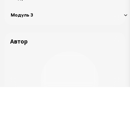
Модуль 3
Автор
Об авторе курса