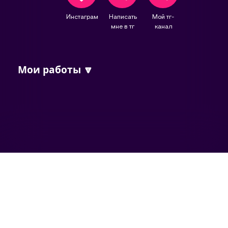
Инстаграм
Написать
Мой тг-
мне в тг
канал
Мои работы 🔽
Самое интересное - цены