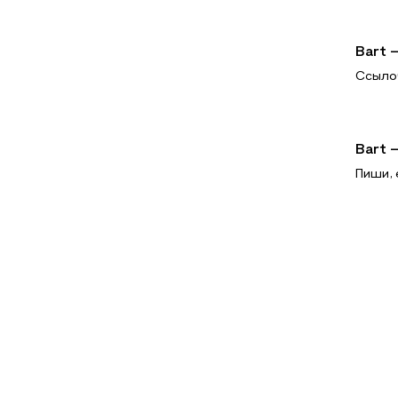
Bart 
Ссылоч
Bart 
Пиши, 