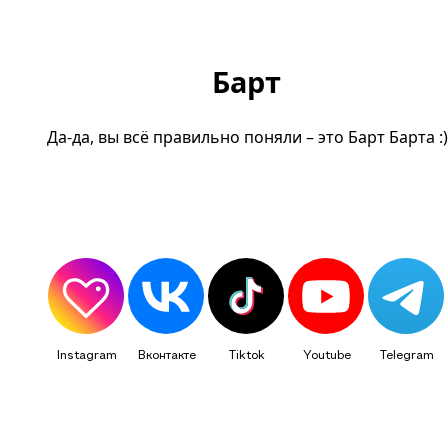
Барт
Да-да, вы всё правильно поняли – это Барт Барта :)
Instagram
Вконтакте
Tiktok
Youtube
Telegram