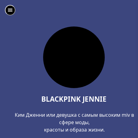
BLACKPINK JENNIE
Ким Дженни или девушка с самым высоким miv в
сфере моды,
красоты и образа жизни.