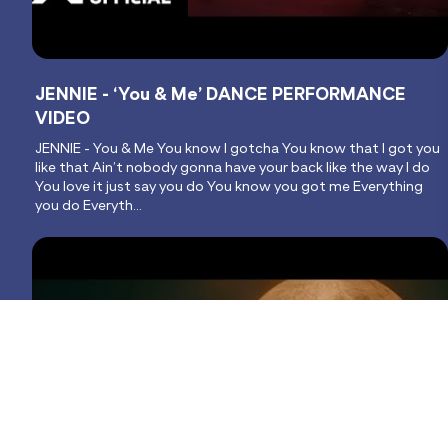
JENNIE - ‘You & Me’ DANCE PERFORMANCE
VIDEO
JENNIE - You & Me You know I gotcha You know that I got you
like that Ain’t nobody gonna have your back like the way I do
You love it just say you do You know you got me Everything
you do Everyth...