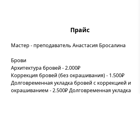
Прайс
Мастер - преподаватель Анастасия Бросалина
Брови
Архитектура бровей - 2.000₽
Коррекция бровей (без окрашивания) - 1.500₽
Долговременная укладка бровей c коррекцией и
окрашиванием - 2.500₽ Долговременная укладка
бровей с коррекцией (без окрашивания) - 2.000₽
Ресницы
Ламинирование ресниц - 3.000 ₽
Ламинирование верхних и нижних ресниц - 4.000 ₽
Окрашивание ресниц - 700 ₽