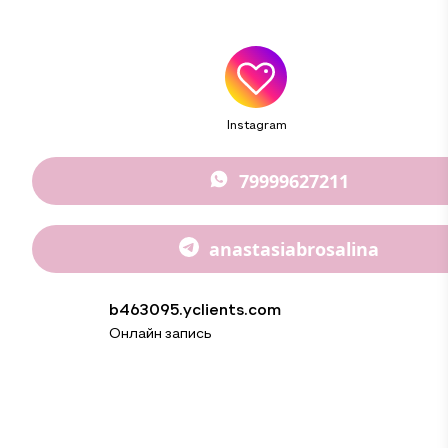
Instagram
79999627211
anastasiabrosalina
b463095.yclients.com
Онлайн запись