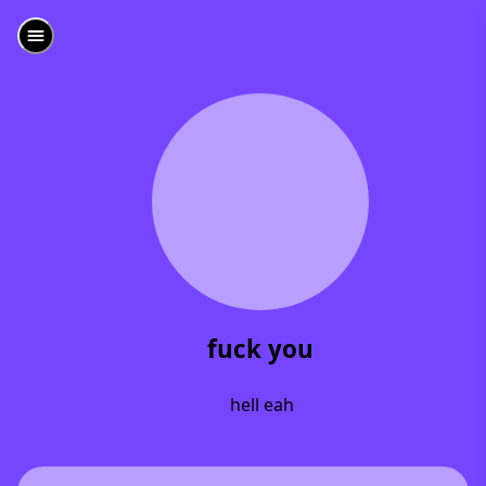
fuck you
hell eah